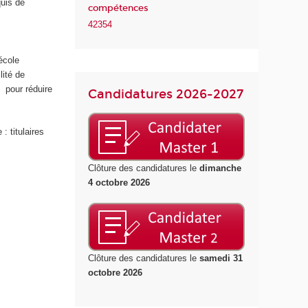
quis de
compétences
42354
école
lité de
pour réduire
Candidatures 2026-2027
: titulaires
Clôture des candidatures le
dimanche
4 octobre 2026
Clôture des candidatures le
samedi 31
octobre 2026