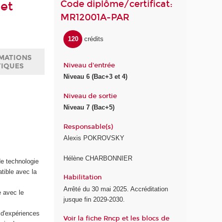
Code diplôme/certificat:
et
MR12001A-PAR
120
crédits
MATIONS
Niveau d'entrée
TIQUES
Niveau 6 (Bac+3 et 4)
Niveau de sortie
Niveau 7 (Bac+5)
Responsable(s)
Alexis POKROVSKY
Hélène CHARBONNIER
de technologie
ible avec la
Habilitation
Arrêté du 30 mai 2025. Accréditation
e avec le
jusque fin 2029-2030.
d'expériences
Voir la fiche Rncp et les blocs de