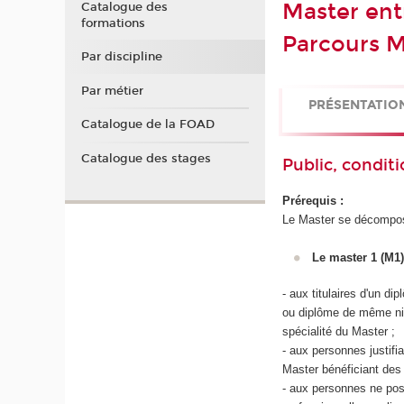
Master ent
Catalogue des
formations
Parcours M
Par discipline
Par métier
PRÉSENTATIO
Catalogue de la FOAD
Catalogue des stages
Public, conditi
Prérequis :
Le Master se décompos
Le master 1 (M1)
- aux titulaires d'un d
ou diplôme de même ni
spécialité du Master ;
- aux personnes justif
Master bénéficiant des
- aux personnes ne po