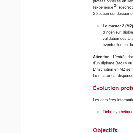
professionnelles en li
l'expérience
(décret
Sélection sur dossier d
Le master 2 (M2)
d'ingénieur, diplô
validation des E
éventuellement la
Attention
: L'entrée da
d'un diplôme Bac+4 ou 
L'inscription en M2 se 
Le master est dispensé
Évolution prof
Les dernières informati
Fiche synthétiqu
Objectifs