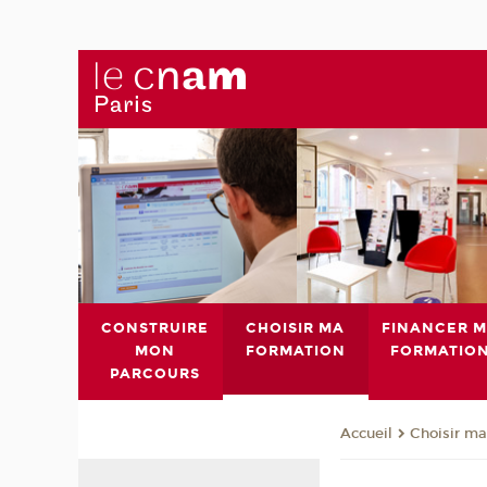
CONSTRUIRE
CHOISIR MA
FINANCER 
MON
FORMATION
FORMATIO
PARCOURS
Choisir ma
Accueil