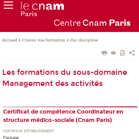
Centre
Cnam
Par
is
Choisir ma formation
Par discipline
Accueil
Les formations du sous-domaine
Management des activités
Certificat de compétence Coordinateur en
structure médico-sociale (Cnam Paris)
CERTIFICAT D'ÉTABLISSEMENT
Package