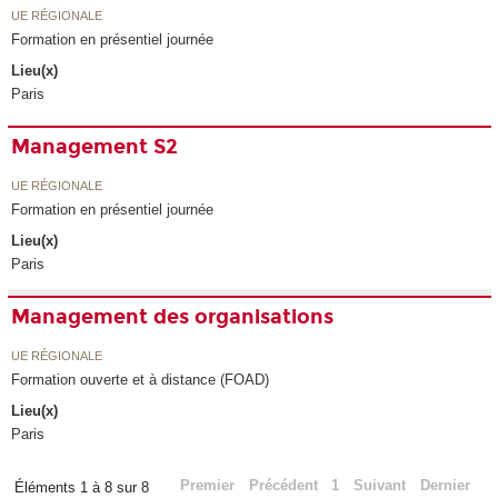
UE RÉGIONALE
Formation en présentiel journée
Lieu(x)
Paris
Management S2
UE RÉGIONALE
Formation en présentiel journée
Lieu(x)
Paris
Management des organisations
UE RÉGIONALE
Formation ouverte et à distance (FOAD)
Lieu(x)
Paris
Premier
Précédent
1
Suivant
Dernier
Éléments 1 à 8 sur 8