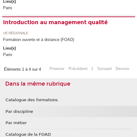
Lieu(x)
Paris
Introduction au management qualité
UE RÉGIONALE
Formation ouverte et à distance (FOAD)
Lieu(x)
Paris
Premier
Précédent
1
Suivant
Dernier
Éléments 1 à 4 sur 4
Dans la même rubrique
Catalogue des formations
Par discipline
Par métier
Catalogue de la FOAD