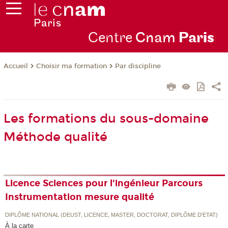
Centre
Cnam
Par
is
Choisir ma formation
Par discipline
Accueil
Les formations du sous-domaine
Méthode qualité
Licence Sciences pour l'ingénieur Parcours
Instrumentation mesure qualité
DIPLÔME NATIONAL (DEUST, LICENCE, MASTER, DOCTORAT, DIPLÔME D'ETAT)
À la carte