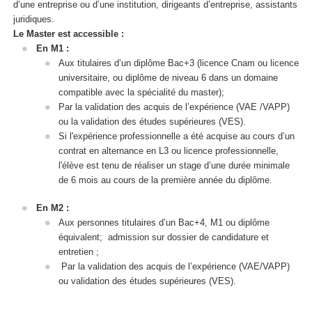
d’une entreprise ou d’une institution, dirigeants d’entreprise, assistants
juridiques.
Le Master est accessible :
En M1 :
Aux titulaires d’un diplôme Bac+3 (licence Cnam ou licence
universitaire, ou diplôme de niveau 6
dans un domaine
compatible avec la spécialité du master);
Par la validation des acquis de l’expérience (VAE
/VAPP
)
ou la validation des études supérieures
(VES
).
Si l'expérience professionnelle a été acquise au cours d’un
contrat en alternance
en L3 ou licence professionnelle,
l'élève est tenu de réaliser un stage d’une durée minimale
de 6 mois au cours de la première année du diplôme.
En M2 :
Aux personnes titulaires d’un Bac+4, M1 ou diplôme
équivalent; admission sur dossier de candidature et
entretien ;
Par la validation des acquis de l’expérience (VAE
/VAPP
)
ou validation des études supérieures
(VES
).