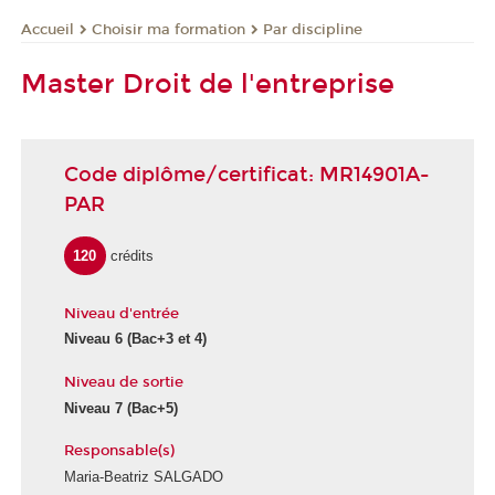
Choisir ma formation
Par discipline
Accueil
Master Droit de l'entreprise
Code diplôme/certificat: MR14901A-
PAR
120
crédits
Niveau d'entrée
Niveau 6
(Bac+3 et 4)
Niveau de sortie
Niveau 7
(Bac+5)
Responsable(s)
Maria-Beatriz SALGADO