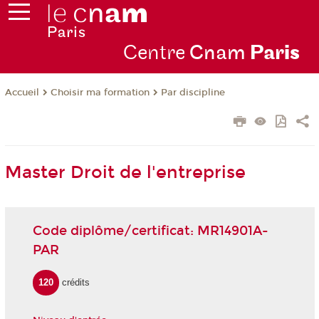
Centre
Cnam
Par
is
Choisir ma formation
Par discipline
Accueil
Master Droit de l'entreprise
Code diplôme/certificat: MR14901A-
PAR
120
crédits