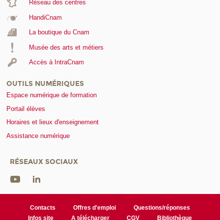
Réseau des centres
HandiCnam
La boutique du Cnam
Musée des arts et métiers
Accès à IntraCnam
OUTILS NUMÉRIQUES
Espace numérique de formation
Portail élèves
Horaires et lieux d'enseignement
Assistance numérique
RÉSEAUX SOCIAUX
Contacts
Offres d'emploi
Questions/réponses
Infos site
A télécharger
CGV
Bibliothèque