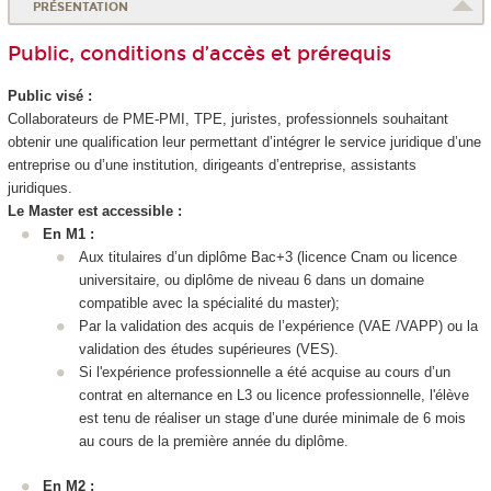
PRÉSENTATION
Public, conditions d’accès et prérequis
Public visé :
Collaborateurs de PME-PMI, TPE, juristes, professionnels souhaitant
obtenir une qualification leur permettant d’intégrer le service juridique d’une
entreprise ou d’une institution, dirigeants d’entreprise, assistants
juridiques.
Le Master est accessible :
En M1 :
Aux titulaires d’un diplôme Bac+3 (licence Cnam ou licence
universitaire, ou diplôme de niveau 6
dans un domaine
compatible avec la spécialité du master);
Par la validation des acquis de l’expérience (VAE
/VAPP
) ou la
validation des études supérieures
(VES
).
Si l'expérience professionnelle a été acquise au cours d’un
contrat en alternance
en L3 ou licence professionnelle, l'élève
est tenu de réaliser un stage d’une durée minimale de 6 mois
au cours de la première année du diplôme.
En M2 :