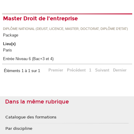
Master Droit de l'entreprise
DIPLÔME NATIONAL (DEUST, LICENCE, MASTER, DOCTORAT, DIPLÔME D'ETAT)
Package
Lieu(x)
Paris
Entrée Niveau 6 (Bac+3 et 4)
Premier
Précédent
1
Suivant
Dernier
Éléments 1 à 1 sur 1
Dans la même rubrique
Catalogue des formations
Par discipline