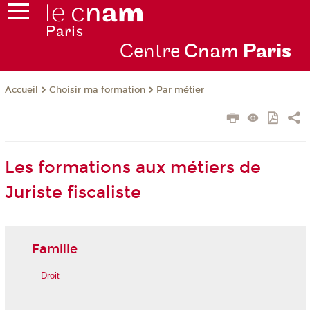
Centre
Cnam
Par
is
Choisir ma formation
Par métier
Accueil
Les formations aux métiers de
Juriste fiscaliste
Famille
Droit