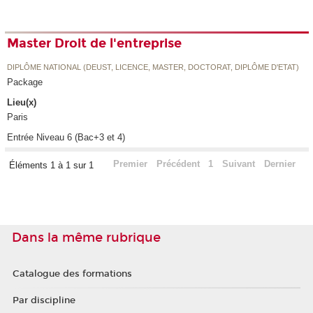
Master Droit de l'entreprise
DIPLÔME NATIONAL (DEUST, LICENCE, MASTER, DOCTORAT, DIPLÔME D'ETAT)
Package
Lieu(x)
Paris
Entrée Niveau 6 (Bac+3 et 4)
Premier
Précédent
1
Suivant
Dernier
Éléments 1 à 1 sur 1
Dans la même rubrique
Catalogue des formations
Par discipline