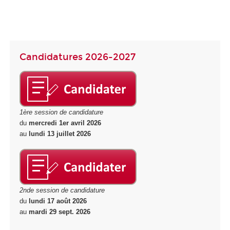
Candidatures 2026-2027
1ère session de candidature
du
mercredi 1er avril 2026
au
lundi 13 juillet 2026
2nde session de candidature
du
lundi 17 août 2026
au
mardi 29 sept. 2026