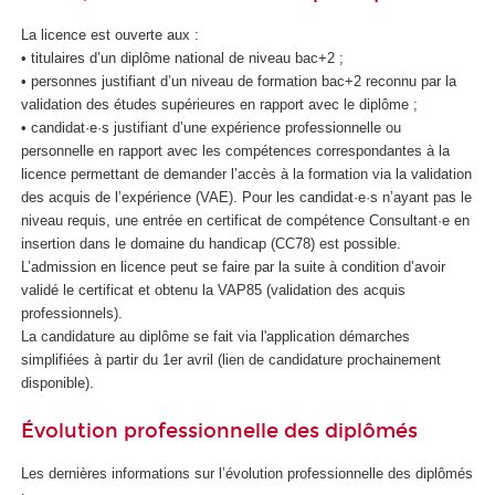
La licence est ouverte aux :
• titulaires d’un diplôme national de niveau bac+2 ;
• personnes justifiant d’un niveau de formation bac+2 reconnu par la
validation des études supérieures en rapport avec le diplôme ;
• candidat·e·s justifiant d’une expérience professionnelle ou
personnelle en rapport avec les compétences correspondantes à la
licence permettant de demander l’accès à la formation via la validation
des acquis de l’expérience (VAE
). Pour les candidat·e·s n’ayant pas le
niveau requis, une entrée en certificat de compétence Consultant·e en
insertion dans le domaine du handicap (CC78) est possible.
L’admission en licence peut se faire par la suite à condition d’avoir
validé le certificat et obtenu la VAP85
(validation des acquis
professionnels).
La candidature au diplôme se fait via l'application démarches
simplifiées à partir du 1er avril (lien de candidature prochainement
disponible).
Évolution professionnelle des diplômés
Les dernières informations sur l’évolution professionnelle des diplômés