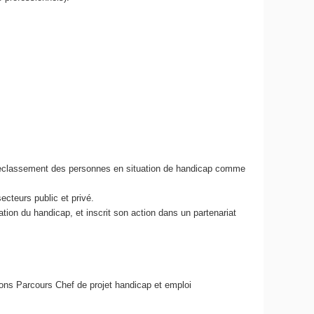
.
 de reclassement des personnes en situation de handicap comme
cteurs public et privé.
ation du handicap, et inscrit son action dans un partenariat
ons Parcours Chef de projet handicap et emploi