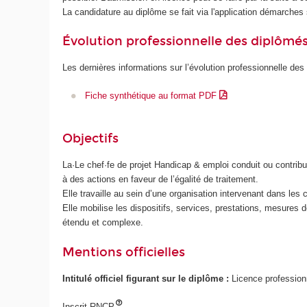
La candidature au diplôme se fait via l'application démarches s
Évolution professionnelle des diplômé
Les dernières informations sur l’évolution professionnelle des
Fiche synthétique au format PDF
Objectifs
La·Le chef·fe de projet Handicap & emploi conduit ou contribu
à des actions en faveur de l’égalité de traitement.
Elle travaille au sein d’une organisation intervenant dans les
Elle mobilise les dispositifs, services, prestations, mesures 
étendu et complexe.
Mentions officielles
Intitulé officiel figurant sur le diplôme :
Licence profession
Inscrit RNCP