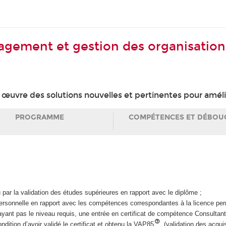
agement et gestion des organisation
 œuvre des solutions nouvelles et pertinentes pour amél
PROGRAMME
COMPÉTENCES ET DÉBOU
ar la validation des études supérieures en rapport avec le diplôme ;
personnelle en rapport avec les compétences correspondantes à la licence perm
’ayant pas le niveau requis, une entrée en certificat de compétence Consulta
ndition d’avoir validé le certificat et obtenu la VAP85
(validation des acqui