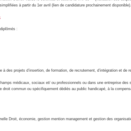
implifiées à partir du 1er avril (lien de candidature prochainement disponible)
s
 diplômés :
e à des projets d’insertion, de formation, de recrutement, d’intégration et
 champs médicaux, sociaux et/ ou professionnels ou dans une entreprise des se
de droit commun ou spécifiquement dédiés au public handicapé, à la compens
nelle Droit, économie, gestion mention management et gestion des organisati