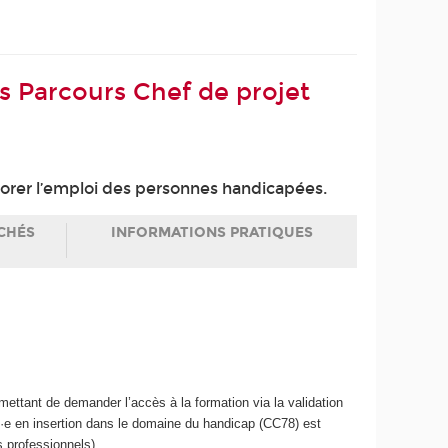
s Parcours Chef de projet
iorer l’emploi des personnes handicapées.
CHÉS
INFORMATIONS PRATIQUES
ettant de demander l’accès à la formation via la validation
nt·e en insertion dans le domaine du handicap (CC78) est
s professionnels).