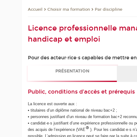
Choisir ma formation
Par discipline
Accueil
Licence professionnelle man
handicap et emploi
Pour des acteur·rice·s capables de mettre en
PRÉSENTATION
Public, conditions d’accès et prérequis
La licence est ouverte aux :
• titulaires d’un diplôme national de niveau bac+2 ;
• personnes justifiant d’un niveau de formation bac+2 reconnu p
• candidat·e·s justifiant d’une expérience professionnelle ou 
des acquis de l’expérience (VAE
). Pour les candidat·e·s n
possible. L’admission en licence peut se faire par la suite à co