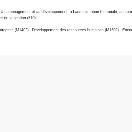
à l aménagement et au développement, à l administration territoriale, au co
et de la gestion (310)
ntreprise (M1402) - Développement des ressources humaines (M1502) - Encadr