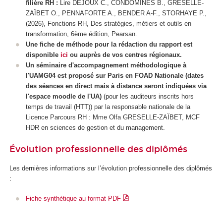
filière RH :
Lire DEJOUX C., CONDOMINES B., GRESELLE-
ZAÏBET O., PENNAFORTE A., BENDER A-F., STORHAYE P.,
(2026), Fonctions RH, Des stratégies, métiers et outils en
transformation, 6ème édition, Pearsan.
Une fiche de méthode pour la rédaction du rapport est
disponible
ici
ou auprès de vos centres régionaux.
Un séminaire d'accompagnement méthodologique à
l'UAMG04 est proposé sur Paris en FOAD Nationale
(dates
des séances en direct mais à distance seront indiquées via
l'espace moodle de l'UA
)
(pour les auditeurs inscrits hors
temps de travail (HTT
)) par la responsable nationale de la
Licence Parcours RH : Mme Olfa GRESELLE-ZAÏBET, MCF
HDR en sciences de gestion et du management.
Évolution professionnelle des diplômés
Les dernières informations sur l’évolution professionnelle des diplômés
:
Fiche synthétique au format PDF