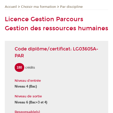
Choisir ma formation
Par discipline
Accueil
Licence Gestion Parcours
Gestion des ressources humaines
Code diplôme/certificat: LG03605A-
PAR
180
crédits
Niveau d'entrée
Niveau 4
(Bac)
Niveau de sortie
Niveau 6
(Bac+3 et 4)
Responsable(s)