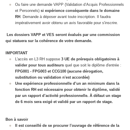
Ou faire une demande VAPP
(Validation d’Acquis Professionnels
et Personnels)
si expérience conséquente dans le domaine
RH
. Demande à déposer avant toute inscription. Il faudra
impérativement avoir obtenu un avis favorable pour s'inscrire.
Les dossiers VAPP
et VES
seront évalués par une commission
qui statuera sur la cohérence de votre demande.
IMPORTANT
L'accès en L3 RH suppose
3 UE de prérequis obligatoires à
valider
pour tous auditeurs
quel que soit le diplôme d'entrée :
FPG001 - FPG003 et CCG100 (aucune dérogation,
substitution ou validation n'est accordée)
Une expérience professionnelle d’un an minimum dans la
fonction RH est nécessaire pour obtenir le diplôme, validé
par un rapport d’activité professionnelle. À défaut un stage
de 6 mois sera exigé et validé par un rapport de stage.
Bon à savoir
Il est conseillé de se procurer l'ouvrage de référence de la