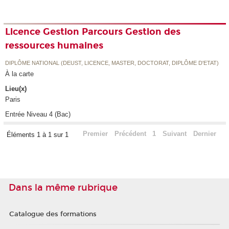
Licence Gestion Parcours Gestion des
ressources humaines
DIPLÔME NATIONAL (DEUST, LICENCE, MASTER, DOCTORAT, DIPLÔME D'ETAT)
À la carte
Lieu(x)
Paris
Entrée Niveau 4 (Bac)
Premier
Précédent
1
Suivant
Dernier
Éléments 1 à 1 sur 1
Dans la même rubrique
Catalogue des formations