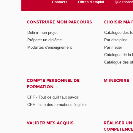
Contacts
Offres d'emploi
Questions
CONSTRUIRE MON PARCOURS
CHOISIR MA
Définir mon projet
Catalogue des f
Préparer un diplôme
Par discipline
Modalités d'enseignement
Par métier
Catalogue de l
Catalogue des s
COMPTE PERSONNEL DE
M'INSCRIRE
FORMATION
CPF - Tout ce qu'il faut savoir
CPF - liste des formations éligibles
VALIDER MES ACQUIS
RÉALISER UN
COMPÉTENC