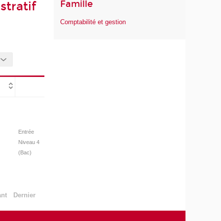
Famille
tratif
Comptabilité et gestion
Entrée
Niveau 4
(Bac)
ant
Dernier