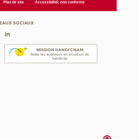
Plan de site
Accessibilité: non conforme
EAUX SOCIAUX
MISSION HANDI'CNAM
Aider les auditeurs en situation de
handicap