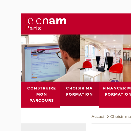
CONSTRUIRE
CHOISIR MA
FINANCER 
MON
FORMATION
FORMATIO
PARCOURS
Choisir ma
Accueil