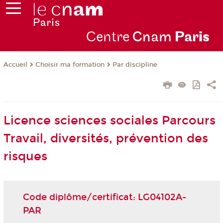
Centre
Cnam
Par
is
Choisir ma formation
Par discipline
Accueil
Licence sciences sociales Parcours
Travail, diversités, prévention des
risques
Code diplôme/certificat: LG04102A-
PAR