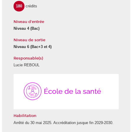
180
crédits
Niveau d'entrée
Niveau 4
(Bac)
Niveau de sortie
Niveau 6
(Bac+3 et 4)
Responsable(s)
Lucie REBOUL
École
de
la
Santé
Habilitation
Arrêté du 30 mai 2025. Accréditation jusque fin 2029-2030.