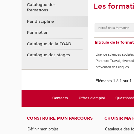
Les format
Catalogue des
formations
Par discipline
Par métier
Intitulé de la forma
Catalogue de la FOAD
Catalogue des stages
Licence sciences sociales
Parcours Travail, diversité
prévention des risques
Éléments 1 à 1 sur 1
Contacts
Offres d'emploi
Questions
CONSTRUIRE MON PARCOURS
CHOISIR MA
Définir mon projet
Catalogue des f