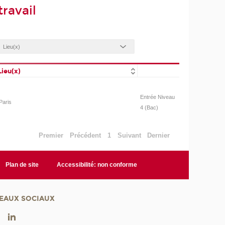
ravail
Lieu(x)
Entrée Niveau
Paris
4 (Bac)
Premier
Précédent
1
Suivant
Dernier
Plan de site
Accessibilité: non conforme
EAUX SOCIAUX