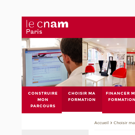
CONSTRUIRE
CHOISIR MA
FINANCER 
MON
FORMATION
FORMATIO
PARCOURS
Choisir ma
Accueil