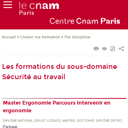
Centre
Cnam
Par
is
Choisir ma formation
Par discipline
Accueil
Les formations du sous-domaine
Sécurité au travail
Master Ergonomie Parcours Intervenir en
ergonomie
DIPLÔME NATIONAL (DEUST, LICENCE, MASTER, DOCTORAT, DIPLÔME D'ETAT)
Package