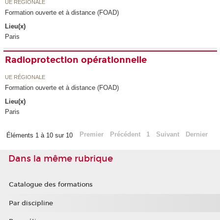
UE RÉGIONALE
Formation ouverte et à distance (FOAD)
Lieu(x)
Paris
Radioprotection opérationnelle
UE RÉGIONALE
Formation ouverte et à distance (FOAD)
Lieu(x)
Paris
Premier
Précédent
1
Suivant
Dernier
Éléments 1 à 10 sur 10
Dans la même rubrique
Catalogue des formations
Par discipline