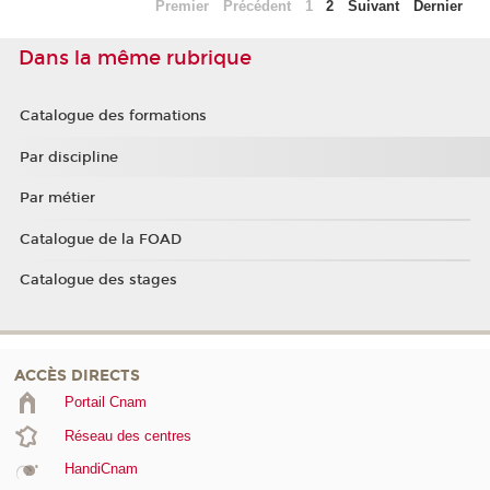
Premier
Précédent
1
2
Suivant
Dernier
Dans la même rubrique
Catalogue des formations
Par discipline
Par métier
Catalogue de la FOAD
Catalogue des stages
ACCÈS DIRECTS
Portail Cnam
Réseau des centres
HandiCnam