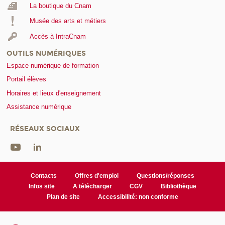
La boutique du Cnam
Musée des arts et métiers
Accès à IntraCnam
OUTILS NUMÉRIQUES
Espace numérique de formation
Portail élèves
Horaires et lieux d'enseignement
Assistance numérique
RÉSEAUX SOCIAUX
Contacts
Offres d'emploi
Questions/réponses
Infos site
A télécharger
CGV
Bibliothèque
Plan de site
Accessibilité: non conforme