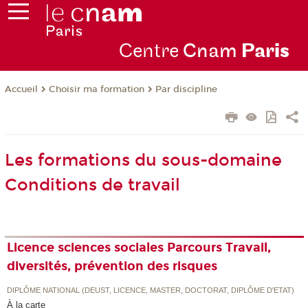
Centre
Cnam
Par
is
Choisir ma formation
Par discipline
Accueil
Les formations du sous-domaine
Conditions de travail
Licence sciences sociales Parcours Travail,
diversités, prévention des risques
DIPLÔME NATIONAL (DEUST, LICENCE, MASTER, DOCTORAT, DIPLÔME D'ETAT)
À la carte