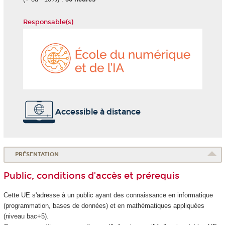
Responsable(s)
École
du
numéri
et
de
l'IA
Accessible à distance
PRÉSENTATION
Public, conditions d’accès et prérequis
Cette UE s'adresse à un public ayant des connaissance en informatique
(programmation, bases de données) et en mathématiques appliquées
(niveau bac+5).