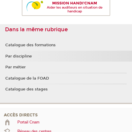
MISSION HANDI'CNAM
Aider les auditeurs en situation de
handicap
Dans la même rubrique
Catalogue des formations
Par discipline
Par métier
Catalogue de la FOAD
Catalogue des stages
ACCÈS DIRECTS
Portail Cnam
Réseau des centres