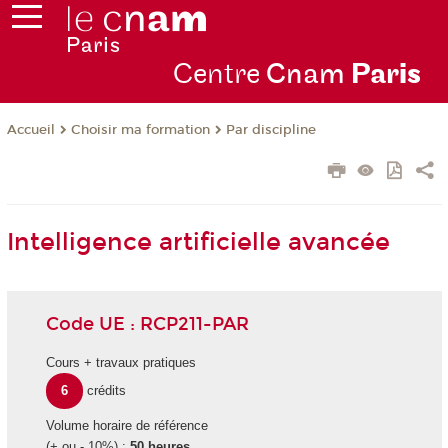
Centre
Cnam
Par
is
Choisir ma formation
Par discipline
Accueil
Intelligence artificielle avancée
Code UE : RCP211-PAR
Cours + travaux pratiques
6
crédits
Volume horaire de référence
(+ ou - 10%) :
50 heures