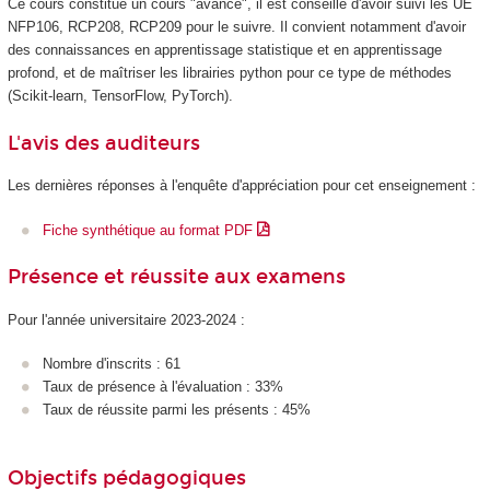
Ce cours constitue un cours "avancé", il est conseillé d'avoir suivi les UE
NFP106, RCP208, RCP209 pour le suivre. Il convient notamment d'avoir
des connaissances en apprentissage
statistique et en apprentissage
profond, et de maîtriser les librairies python pour ce type de méthodes
(Scikit-learn, TensorFlow, PyTorch).
L'avis des auditeurs
Les dernières réponses à l'enquête d'appréciation pour cet enseignement :
Fiche synthétique au format PDF
Présence et réussite aux examens
Pour l'année universitaire 2023-2024 :
Nombre d'inscrits : 61
Taux de présence à l'évaluation : 33%
Taux de réussite parmi les présents : 45%
Objectifs pédagogiques