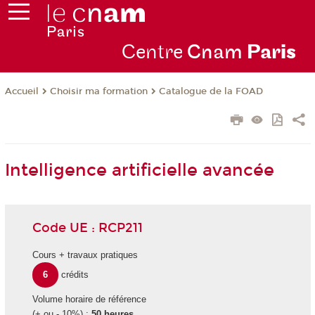
Centre
Cnam
Par
is
Choisir ma formation
Catalogue de la FOAD
Accueil
Intelligence artificielle avancée
Code UE : RCP211
Cours + travaux pratiques
6
crédits
Volume horaire de référence
(+ ou - 10%) :
50 heures