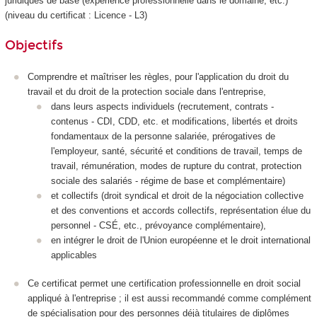
juridiques de base (expérience professionnelle dans le domaine, etc.)
(niveau du certificat : Licence - L3)
Objectifs
Comprendre et maîtriser les règles, pour l'application du droit du
travail et du droit de la protection sociale dans l'entreprise,
dans leurs aspects individuels (recrutement, contrats -
contenus - CDI, CDD, etc. et modifications, libertés et droits
fondamentaux de la personne salariée, prérogatives de
l'employeur, santé, sécurité et conditions de travail, temps de
travail, rémunération, modes de rupture du contrat, protection
sociale des salariés - régime de base et complémentaire)
et collectifs (droit syndical et droit de la négociation collective
et des conventions et accords collectifs, représentation élue du
personnel - CSÉ, etc., prévoyance complémentaire),
en intégrer le droit de l'Union européenne et le droit international
applicables
Ce certificat permet une certification professionnelle en droit social
appliqué à l'entreprise ; il est aussi recommandé comme complément
de spécialisation pour des personnes déjà titulaires de diplômes