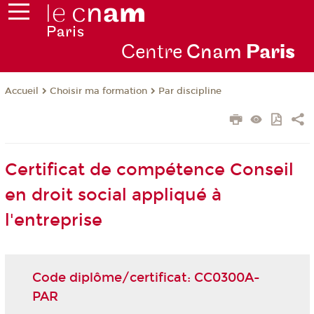
Centre
Cnam
Par
is
Choisir ma formation
Par discipline
Accueil
Certificat de compétence Conseil
en droit social appliqué à
l'entreprise
Code diplôme/certificat: CC0300A-
PAR