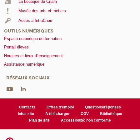
La boutique du Cnam
Musée des arts et métiers
Accès à IntraCnam
OUTILS NUMÉRIQUES
Espace numérique de formation
Portail élèves
Horaires et lieux d'enseignement
Assistance numérique
RÉSEAUX SOCIAUX
Contacts
Offres d'emploi
Questions/réponses
Infos site
A télécharger
CGV
Bibliothèque
Plan de site
Accessibilité: non conforme