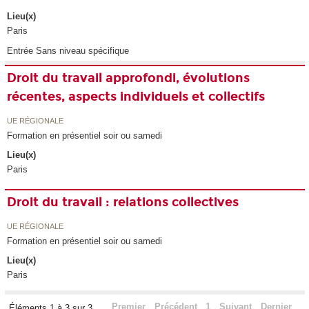
Lieu(x)
Paris
Entrée Sans niveau spécifique
Droit du travail approfondi, évolutions
récentes, aspects individuels et collectifs
UE RÉGIONALE
Formation en présentiel soir ou samedi
Lieu(x)
Paris
Droit du travail : relations collectives
UE RÉGIONALE
Formation en présentiel soir ou samedi
Lieu(x)
Paris
Premier
Précédent
1
Suivant
Dernier
Éléments 1 à 3 sur 3