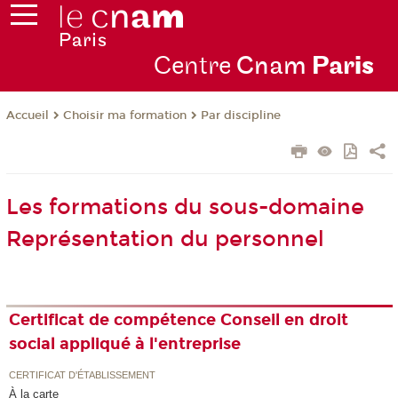
Centre
Cnam
Par
is
Choisir ma formation
Par discipline
Accueil
Les formations du sous-domaine
Représentation du personnel
Certificat de compétence Conseil en droit
social appliqué à l'entreprise
CERTIFICAT D'ÉTABLISSEMENT
À la carte