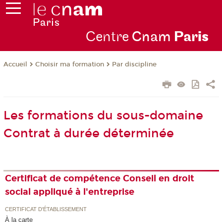
Centre
Cnam
Par
is
Choisir ma formation
Par discipline
Accueil
Les formations du sous-domaine
Contrat à durée déterminée
Certificat de compétence Conseil en droit
social appliqué à l'entreprise
CERTIFICAT D'ÉTABLISSEMENT
À la carte