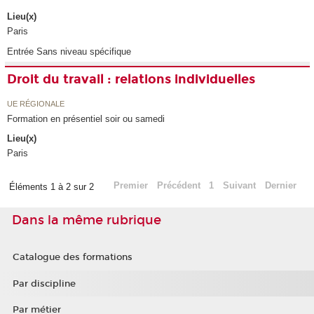
Lieu(x)
Paris
Entrée Sans niveau spécifique
Droit du travail : relations individuelles
UE RÉGIONALE
Formation en présentiel soir ou samedi
Lieu(x)
Paris
Premier
Précédent
1
Suivant
Dernier
Éléments 1 à 2 sur 2
Dans la même rubrique
Catalogue des formations
Par discipline
Par métier