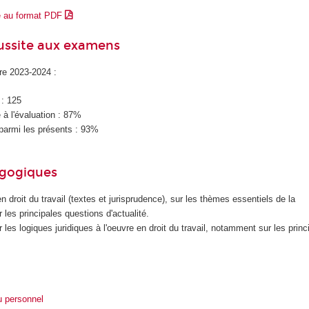
e au format PDF
éussite aux examens
ire 2023-2024 :
 : 125
à l'évaluation : 87%
parmi les présents : 93%
agogiques
n droit du travail (textes et jurisprudence), sur les thèmes essentiels de la
les principales questions d'actualité.
les logiques juridiques à l'oeuvre en droit du travail, notamment sur les princ
u personnel