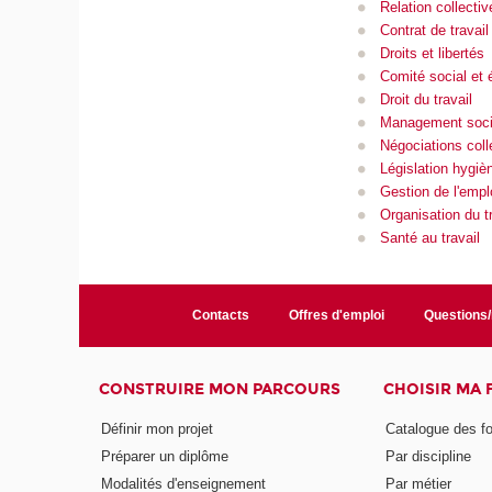
Relation collectiv
Contrat de travail
Droits et libertés
Comité social et
Droit du travail
Management social
Négociations coll
Législation hygièn
Gestion de l'empl
Organisation du tr
Santé au travail
Contacts
Offres d'emploi
Questions
CONSTRUIRE MON PARCOURS
CHOISIR MA
Définir mon projet
Catalogue des f
Préparer un diplôme
Par discipline
Modalités d'enseignement
Par métier