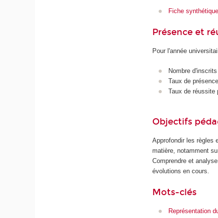
Fiche synthétiqu
Présence et r
Pour l'année universita
Nombre d'inscrits
Taux de présence 
Taux de réussite 
Objectifs péd
Approfondir les règles e
matière, notamment sur 
Comprendre et analyser 
évolutions en cours.
Mots-clés
Représentation d