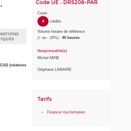
Code UE : DRS208-PAR
,
Cours
4
crédits
Volume horaire de référence
MATIONS
(+ ou - 10%) :
40 heures
TIQUES
Responsable(s)
Michel MINE
S102 (relations
Stéphane LAMAIRE
Tarifs
Financer ma formation