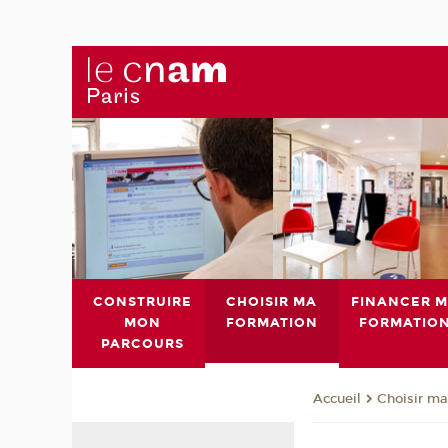
CONSTRUIRE
CHOISIR MA
FINANCER 
MON
FORMATION
FORMATIO
PARCOURS
Choisir ma
Accueil