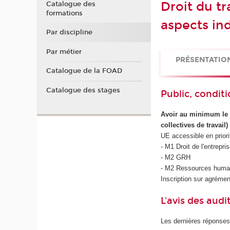
Droit du tr
Catalogue des
formations
aspects ind
Par discipline
Par métier
PRÉSENTATIO
Catalogue de la FOAD
Catalogue des stages
Public, conditi
Avoir au minimum le n
collectives de travail)
UE accessible en priori
- M1 Droit de l'entrepri
- M2 GRH
- M2 Ressources humai
Inscription sur agrémen
L'avis des audi
Les dernières réponses