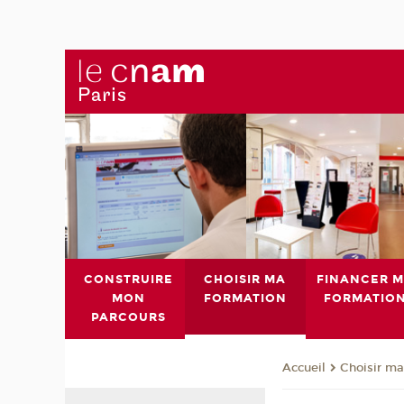
CONSTRUIRE
CHOISIR MA
FINANCER 
MON
FORMATION
FORMATIO
PARCOURS
Choisir ma
Accueil