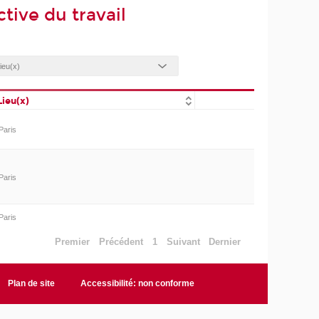
tive du travail
Lieu(x)
Paris
Paris
Paris
Premier
Précédent
1
Suivant
Dernier
Plan de site
Accessibilité: non conforme