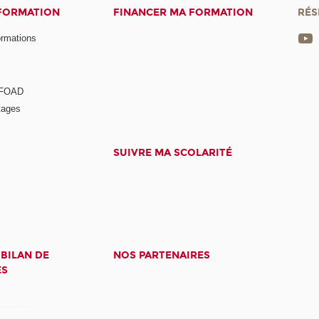
 FORMATION
FINANCER MA FORMATION
RÉS
ormations
a FOAD
tages
SUIVRE MA SCOLARITÉ
 BILAN DE
NOS PARTENAIRES
ES