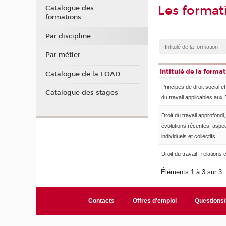
Les format
Catalogue des
formations
Par discipline
Par métier
Intitulé de la forma
Catalogue de la FOAD
Principes de droit social et
Catalogue des stages
du travail applicables au
Droit du travail approfondi,
évolutions récentes, aspe
individuels et collectifs
Droit du travail : relations 
Éléments 1 à 3 sur 3
Contacts
Offres d'emploi
Questions