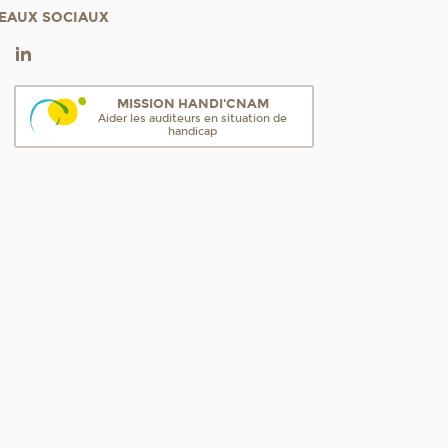
EAUX SOCIAUX
MISSION HANDI'CNAM
Aider les auditeurs en situation de
handicap