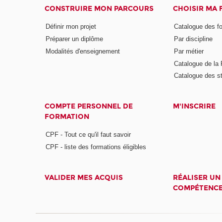
CONSTRUIRE MON PARCOURS
CHOISIR MA
Définir mon projet
Catalogue des f
Préparer un diplôme
Par discipline
Modalités d'enseignement
Par métier
Catalogue de l
Catalogue des s
COMPTE PERSONNEL DE
M'INSCRIRE
FORMATION
CPF - Tout ce qu'il faut savoir
CPF - liste des formations éligibles
VALIDER MES ACQUIS
RÉALISER UN
COMPÉTENC