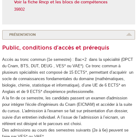
Voir la fiche Rncp et les blocs de compétences
39802
PRÉSENTATION
Public, conditions d’accès et prérequis
Accès au tronc commun (1e semestre) : Bac+2 dans la spécialité (DPCT
du Cnam, BTS, DUT, DEUG , VES
* ou VAE
*). Ce tronc commun à
plusieurs spécialités est composé de 15 ECTS
*, permettant d’acquérir un
socle de connaissances fondamentales du domaine (mathématiques,
biologie, chimie, statistique et informatique), d’une UE de 6 ECTS
* en
Anglais et de 9 ECTS
* d'expérience professionnelle.
A la fin de ce semestre, les candidats passent un examen d'admission
pour intégrer l'école d'ingénieurs du Cnam (EICNAM) et accéder à la suite
du cursus. L'admission à l'examen se fait sur présentation d'un dossier,
suivie d'un entretien individuel. A l’issue de l’admission à l’eicnam, un
référent est désigné et le parcours est choisi.
Des admissions au cours des semestres suivants (2e à 6e) peuvent se
faire par VES
* ou VAE
*.