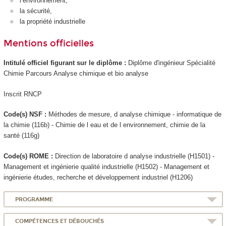
l’environnement,
la sécurité,
la propriété industrielle
Mentions officielles
Intitulé officiel figurant sur le diplôme :
Diplôme d'ingénieur Spécialité
Chimie Parcours Analyse chimique et bio analyse
Inscrit RNCP
Code(s) NSF :
Méthodes de mesure, d analyse chimique - informatique de
la chimie (116b) - Chimie de l eau et de l environnement, chimie de la
santé (116g)
Code(s) ROME :
Direction de laboratoire d analyse industrielle (H1501) -
Management et ingénierie qualité industrielle (H1502) - Management et
ingénierie études, recherche et développement industriel (H1206)
PROGRAMME
COMPÉTENCES ET DÉBOUCHÉS