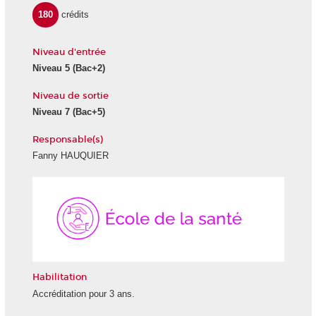
180
crédits
Niveau d'entrée
Niveau 5
(Bac+2)
Niveau de sortie
Niveau 7
(Bac+5)
Responsable(s)
Fanny HAUQUIER
École
de
la
Santé
Habilitation
Accréditation pour 3 ans.