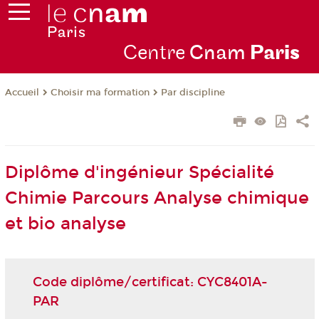
Centre
Cnam
Par
is
Choisir ma formation
Par discipline
Accueil
Diplôme d'ingénieur Spécialité
Chimie Parcours Analyse chimique
et bio analyse
Code diplôme/certificat: CYC8401A-
PAR