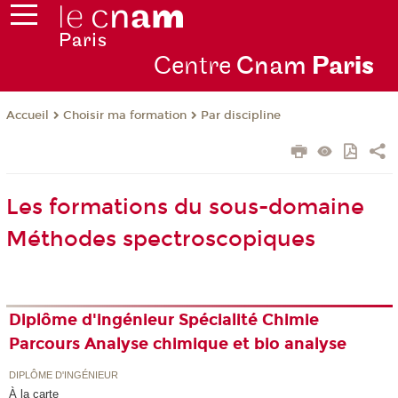
Centre
Cnam
Par
is
Choisir ma formation
Par discipline
Accueil
Les formations du sous-domaine
Méthodes spectroscopiques
Diplôme d'ingénieur Spécialité Chimie
Parcours Analyse chimique et bio analyse
DIPLÔME D'INGÉNIEUR
À la carte