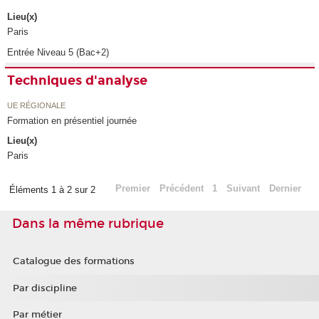
Lieu(x)
Paris
Entrée Niveau 5 (Bac+2)
Techniques d'analyse
UE RÉGIONALE
Formation en présentiel journée
Lieu(x)
Paris
Premier
Précédent
1
Suivant
Dernier
Éléments 1 à 2 sur 2
Dans la même rubrique
Catalogue des formations
Par discipline
Par métier