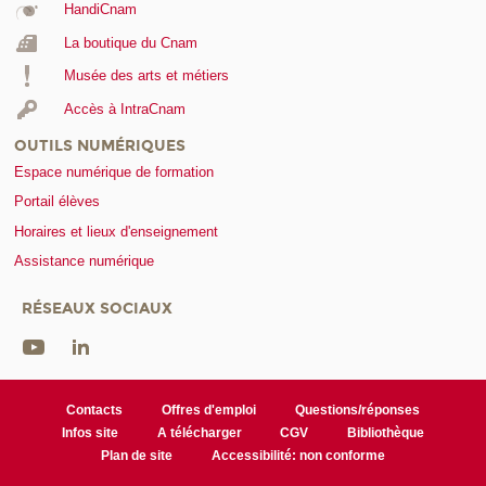
HandiCnam
La boutique du Cnam
Musée des arts et métiers
Accès à IntraCnam
OUTILS NUMÉRIQUES
Espace numérique de formation
Portail élèves
Horaires et lieux d'enseignement
Assistance numérique
RÉSEAUX SOCIAUX
Contacts
Offres d'emploi
Questions/réponses
Infos site
A télécharger
CGV
Bibliothèque
Plan de site
Accessibilité: non conforme