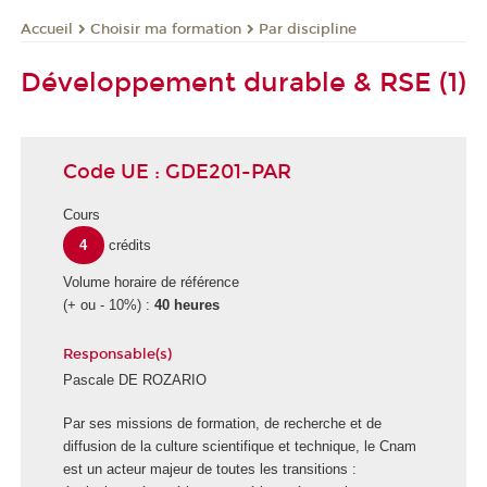
Choisir ma formation
Par discipline
Accueil
Développement durable & RSE (1)
Code UE : GDE201-PAR
Cours
4
crédits
Volume horaire de référence
(+ ou - 10%) :
40 heures
Responsable(s)
Pascale DE ROZARIO
E
Par ses missions de formation, de recherche et de
c
diffusion de la culture scientifique et technique, le Cnam
o
est un acteur majeur de toutes les transitions :