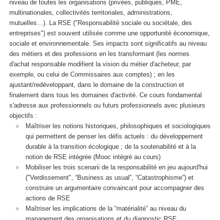
niveau de toutes les organisations (privées, publiques, PME,
multinationales, collectivités territoriales, administrations,
mutuelles…). La RSE ("Responsabilité sociale ou sociétale, des
entreprises") est souvent utilisée comme une opportunité économique,
sociale et environnementale. Ses impacts sont significatifs au niveau
des métiers et des professions en les transformant (les normes
d'achat responsable modifient la vision du métier d'acheteur, par
exemple, ou celui de Commissaires aux comptes) ; en les
ajustant/redéveloppant, dans le domaine de la construction et
finalement dans tous les domaines d'activité. Ce cours fondamental
s'adresse aux professionnels ou futurs professionnels avec plusieurs
objectifs :
Maîtriser les notions historiques, philosophiques et sociologiques
qui permettent de penser les défis actuels : du développement
durable à la transition écologique ; de la soutenabilité et à la
notion de RSE intégrée (Mooc
intégré au cours)
Mobiliser les trois scenarii de la responsabilité en jeu aujourd'hui
("Verdissement", “Business as usual”, “Catastrophisme”) et
construire un argumentaire convaincant pour accompagner des
actions de RSE
Maîtriser les implications de la “matérialité” au niveau du
management des organisations et du diagnostic RSE