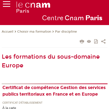
Centre
Cnam
Par
is
Choisir ma formation
Par discipline
Accueil
Les formations du sous-domaine
Europe
Certificat de compétence Gestion des services
publics territoriaux en France et en Europe
CERTIFICAT D'ÉTABLISSEMENT
À la carte