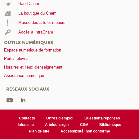
HandiCnam
La boutique du Cnam
Musée des arts et métiers
Accès à IntraCnam
OUTILS NUMÉRIQUES
Espace numérique de formation
Portail élèves
Horaires et lieux d'enseignement
Assistance numérique
RÉSEAUX SOCIAUX
Contacts
Offres d'emploi
Questions/réponses
Infos site
A télécharger
CGV
Bibliothèque
Plan de site
Accessibilité: non conforme