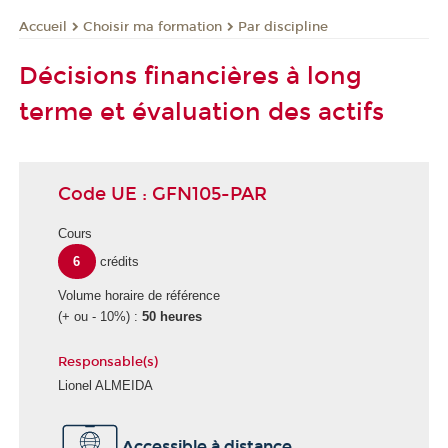
Choisir ma formation
Par discipline
Accueil
Décisions financières à long
terme et évaluation des actifs
Code UE : GFN105-PAR
Cours
6
crédits
Volume horaire de référence
(+ ou - 10%) :
50 heures
Responsable(s)
Lionel ALMEIDA
Accessible à distance