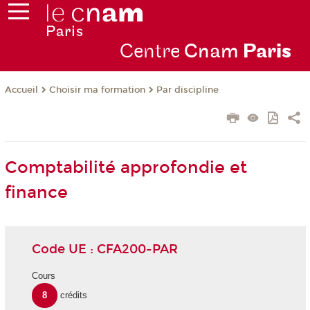
Centre
Cnam
Par
is
Choisir ma formation
Par discipline
Accueil
Comptabilité approfondie et
finance
Code UE : CFA200-PAR
Cours
8
crédits