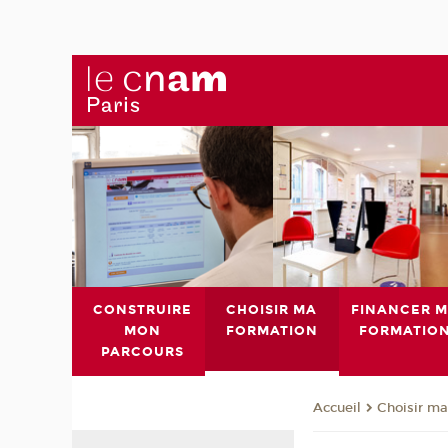
CONSTRUIRE
CHOISIR MA
FINANCER 
MON
FORMATION
FORMATIO
PARCOURS
Choisir ma
Accueil