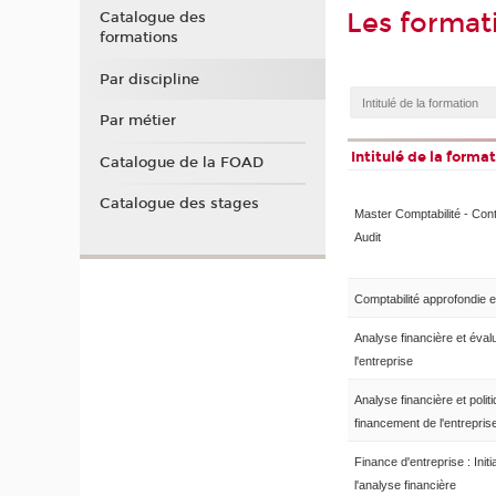
Les format
Catalogue des
formations
Par discipline
Par métier
Intitulé de la forma
Catalogue de la FOAD
Catalogue des stages
Master Comptabilité - Cont
Audit
Comptabilité approfondie e
Analyse financière et éval
l'entreprise
Analyse financière et polit
financement de l'entrepris
Finance d'entreprise : Initi
l'analyse financière