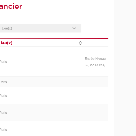
ancier
Lieu(x)
Entrée Niveau
Paris
6 (Bac+3 et 4)
Paris
Paris
Paris
Paris