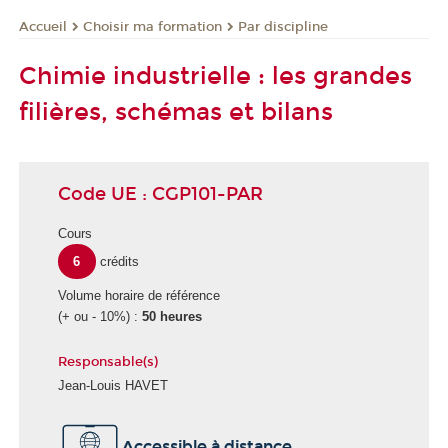
Choisir ma formation
Par discipline
Accueil
Chimie industrielle : les grandes
filières, schémas et bilans
Code UE : CGP101-PAR
Cours
6
crédits
Volume horaire de référence
(+ ou - 10%) :
50 heures
Responsable(s)
Jean-Louis HAVET
Accessible à distance