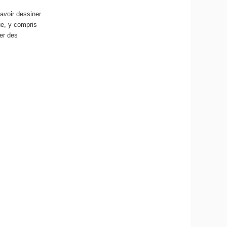
avoir dessiner
ue, y compris
ter des