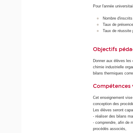
Pour l'année universita
Nombre d'inscrits
Taux de présence 
Taux de réussite 
Objectifs péd
Donner aux élèves les 
chimie industrielle org
bilans thermiques corr
Compétences 
Cet enseignement vise 
conception des procédés
Les élèves seront capa
- réaliser des bilans ma
- comprendre, afin de m
procédés associés,