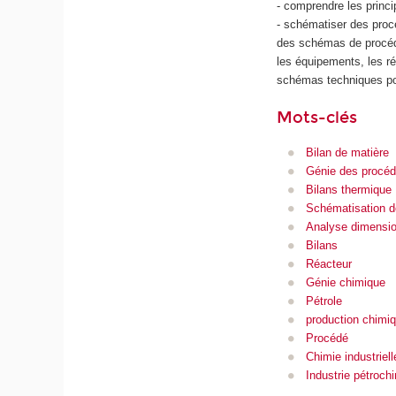
- comprendre les princi
- schématiser des proc
des schémas de procédé
les équipements, les ré
schémas techniques pou
Mots-clés
Bilan de matière
Génie des procé
Bilans thermique
Schématisation d
Analyse dimensio
Bilans
Réacteur
Génie chimique
Pétrole
production chimi
Procédé
Chimie industriell
Industrie pétroch