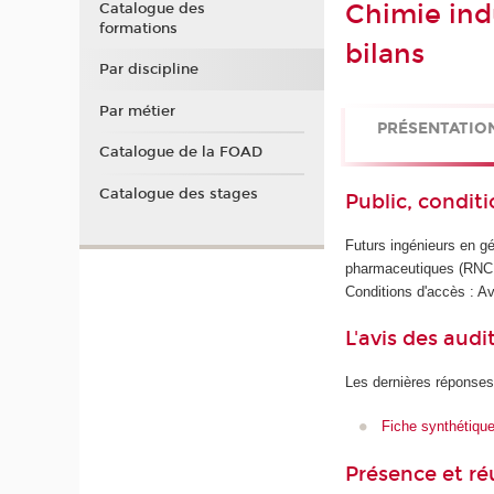
Chimie indu
Catalogue des
formations
bilans
Par discipline
Par métier
PRÉSENTATIO
Catalogue de la FOAD
Catalogue des stages
Public, conditi
Futurs ingénieurs en g
pharmaceutiques (RN
Conditions d'accès : Av
L'avis des audi
Les dernières réponses
Fiche synthétiqu
Présence et r