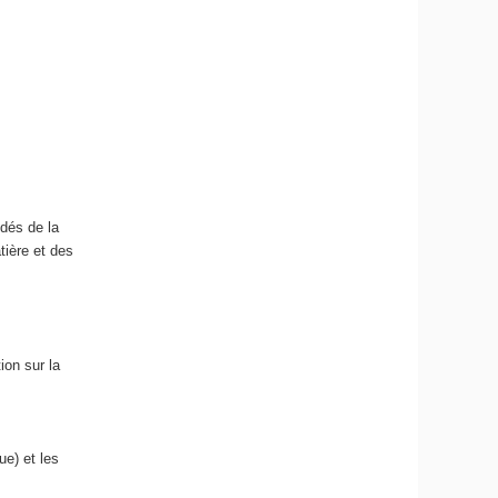
dés de la
tière et des
ion sur la
ue) et les