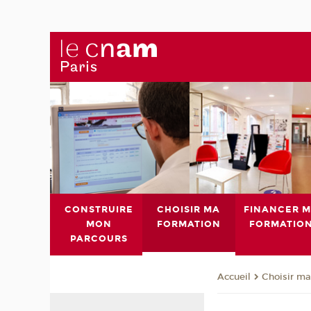
CONSTRUIRE
CHOISIR MA
FINANCER 
MON
FORMATION
FORMATIO
PARCOURS
Choisir ma
Accueil