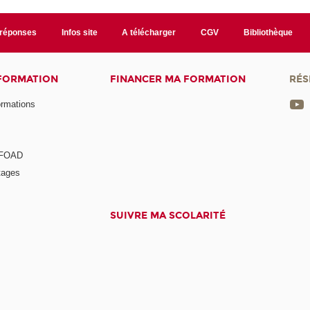
/réponses
Infos site
A télécharger
CGV
Bibliothèque
 FORMATION
FINANCER MA FORMATION
RÉS
ormations
a FOAD
tages
SUIVRE MA SCOLARITÉ