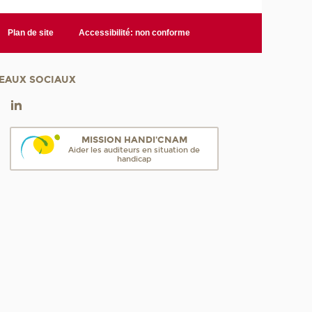
Plan de site
Accessibilité: non conforme
EAUX SOCIAUX
MISSION HANDI'CNAM
Aider les auditeurs en situation de
handicap