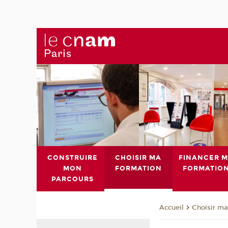
CONSTRUIRE
CHOISIR MA
FINANCER 
MON
FORMATION
FORMATIO
PARCOURS
Choisir ma
Accueil