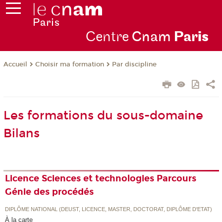
Centre
Cnam
Par
is
Choisir ma formation
Par discipline
Accueil
Les formations du sous-domaine
Bilans
Licence Sciences et technologies Parcours
Génie des procédés
DIPLÔME NATIONAL (DEUST, LICENCE, MASTER, DOCTORAT, DIPLÔME D'ETAT)
À la carte