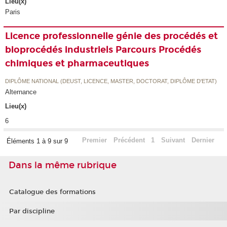
Lieu(x)
Paris
Licence professionnelle génie des procédés et
bioprocédés industriels Parcours Procédés
chimiques et pharmaceutiques
DIPLÔME NATIONAL (DEUST, LICENCE, MASTER, DOCTORAT, DIPLÔME D'ETAT)
Alternance
Lieu(x)
6
Premier
Précédent
1
Suivant
Dernier
Éléments 1 à 9 sur 9
Dans la même rubrique
Catalogue des formations
Par discipline