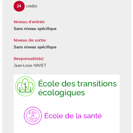
24
crédits
Niveau d'entrée
Sans niveau spécifique
Niveau de sortie
Sans niveau spécifique
Responsable(s)
Jean-Louis HAVET
Ecole
École
des
de
transitions
la
écologiques
Santé