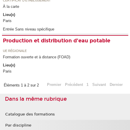
CERTIFICAT D'ÉTABLISSEMENT
À la carte
Lieu(x)
Paris
Entrée Sans niveau spécifique
Production et distribution d'eau potable
UE RÉGIONALE
Formation ouverte et à distance (FOAD)
Lieu(x)
Paris
Premier
Précédent
1
Suivant
Dernier
Éléments 1 à 2 sur 2
Dans la même rubrique
Catalogue des formations
Par discipline