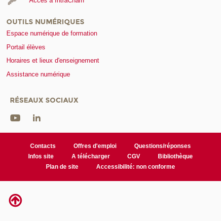
Accès à IntraCnam
OUTILS NUMÉRIQUES
Espace numérique de formation
Portail élèves
Horaires et lieux d'enseignement
Assistance numérique
RÉSEAUX SOCIAUX
Contacts
Offres d'emploi
Questions/réponses
Infos site
A télécharger
CGV
Bibliothèque
Plan de site
Accessibilité: non conforme