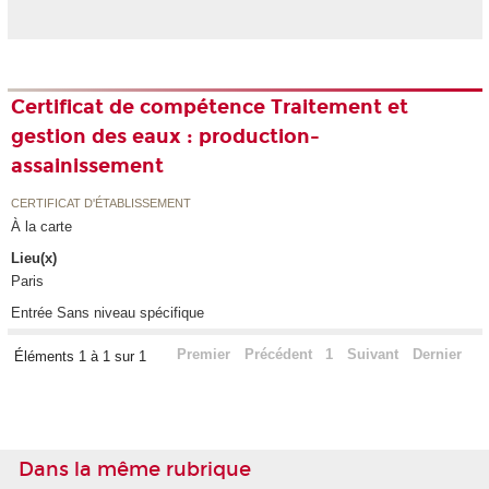
Certificat de compétence Traitement et
gestion des eaux : production-
assainissement
CERTIFICAT D'ÉTABLISSEMENT
À la carte
Lieu(x)
Paris
Entrée Sans niveau spécifique
Premier
Précédent
1
Suivant
Dernier
Éléments 1 à 1 sur 1
Dans la même rubrique