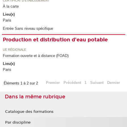
CERTIFICAT D'ÉTABLISSEMENT
À la carte
Lieu(x)
Paris
Entrée Sans niveau spécifique
Production et distribution d'eau potable
UE RÉGIONALE
Formation ouverte et à distance (FOAD)
Lieu(x)
Paris
Premier
Précédent
1
Suivant
Dernier
Éléments 1 à 2 sur 2
Dans la même rubrique
Catalogue des formations
Par discipline