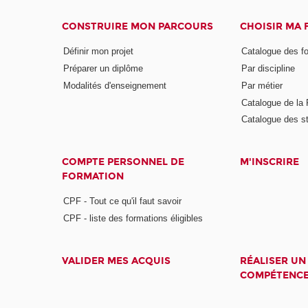
CONSTRUIRE MON PARCOURS
CHOISIR MA
Définir mon projet
Catalogue des f
Préparer un diplôme
Par discipline
Modalités d'enseignement
Par métier
Catalogue de l
Catalogue des s
COMPTE PERSONNEL DE
M'INSCRIRE
FORMATION
CPF - Tout ce qu'il faut savoir
CPF - liste des formations éligibles
VALIDER MES ACQUIS
RÉALISER UN
COMPÉTENC