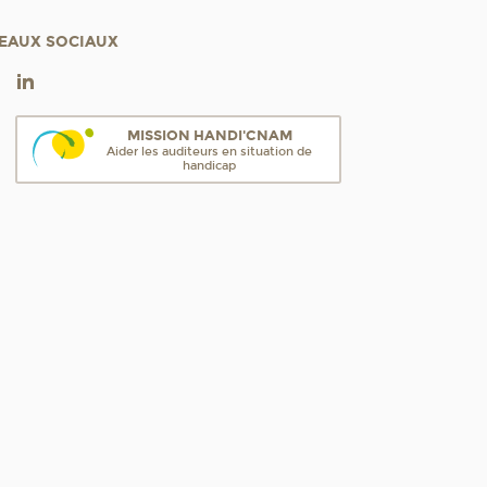
EAUX SOCIAUX
MISSION HANDI'CNAM
Aider les auditeurs en situation de
handicap