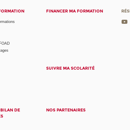
 FORMATION
FINANCER MA FORMATION
RÉS
ormations
a FOAD
tages
SUIVRE MA SCOLARITÉ
 BILAN DE
NOS PARTENAIRES
ES