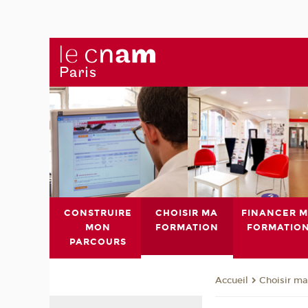
CONSTRUIRE
CHOISIR MA
FINANCER 
MON
FORMATION
FORMATIO
PARCOURS
Choisir ma
Accueil