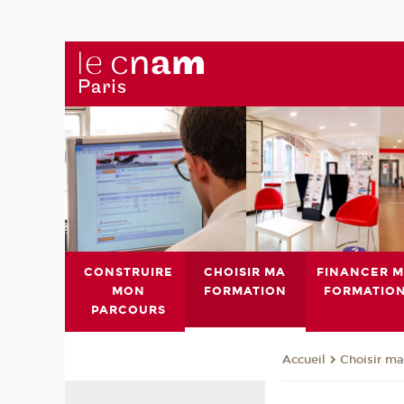
CONSTRUIRE
CHOISIR MA
FINANCER 
MON
FORMATION
FORMATIO
PARCOURS
Choisir ma
Accueil