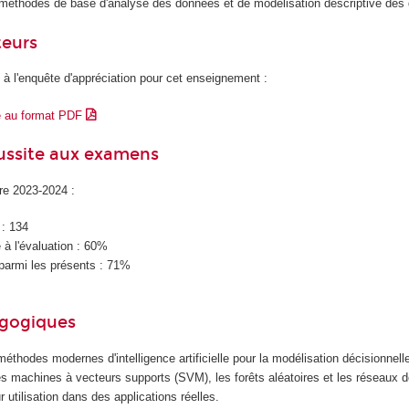
 méthodes de base d'analyse des données et de modélisation descriptive des
teurs
 à l'enquête d'appréciation pour cet enseignement :
e au format PDF
éussite aux examens
ire 2023-2024 :
 : 134
à l'évaluation : 60%
parmi les présents : 71%
agogiques
éthodes modernes d'intelligence artificielle pour la modélisation décisionnelle
 machines à vecteurs supports (SVM), les forêts aléatoires et les réseaux 
 utilisation dans des applications réelles.