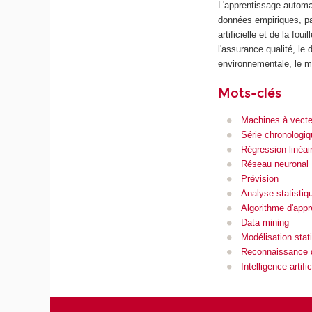
L'apprentissage automat
données empiriques, par
artificielle et de la f
l'assurance qualité, le 
environnementale, le mar
Mots-clés
Machines à vecte
Série chronologiq
Régression linéai
Réseau neuronal
Prévision
Analyse statisti
Algorithme d'appr
Data mining
Modélisation stat
Reconnaissance 
Intelligence artific