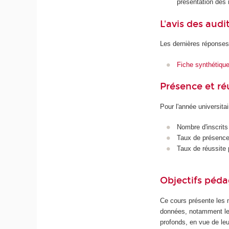
présentation des
L'avis des audi
Les dernières réponses
Fiche synthétiqu
Présence et r
Pour l'année universita
Nombre d'inscrits
Taux de présence 
Taux de réussite 
Objectifs péd
Ce cours présente les m
données, notamment les
profonds, en vue de leur