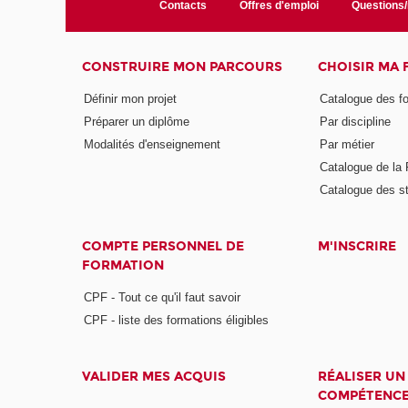
Contacts
Offres d'emploi
Questions
CONSTRUIRE MON PARCOURS
CHOISIR MA
Définir mon projet
Catalogue des f
Préparer un diplôme
Par discipline
Modalités d'enseignement
Par métier
Catalogue de l
Catalogue des s
COMPTE PERSONNEL DE
M'INSCRIRE
FORMATION
CPF - Tout ce qu'il faut savoir
CPF - liste des formations éligibles
VALIDER MES ACQUIS
RÉALISER UN
COMPÉTENC