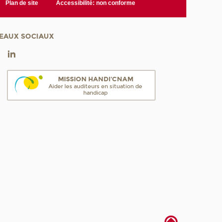
Plan de site
Accessibilité: non conforme
EAUX SOCIAUX
MISSION HANDI'CNAM
Aider les auditeurs en situation de
handicap