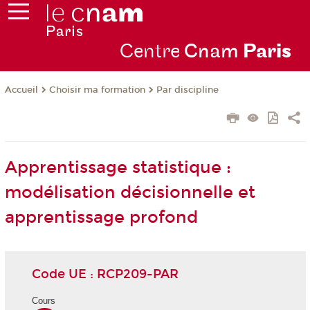
Centre
Cnam
Par
is
Choisir ma formation
Par discipline
Accueil
Apprentissage statistique :
modélisation décisionnelle et
apprentissage profond
Code UE : RCP209-PAR
Cours