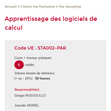
Choisir ma formation
Par discipline
Accueil
Apprentissage des logiciels de
calcul
Code UE : STA002-PAR
Cours + travaux pratiques
6
crédits
Volume horaire de référence
(+ ou - 10%) :
50 heures
Responsable(s)
Giorgio RUSSOLILLO
Josselin NOIREL