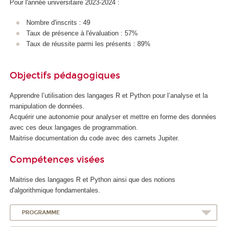
Pour l'année universitaire 2023-2024 :
'
I
Nombre d'inscrits : 49
A
Taux de présence à l'évaluation : 57%
Taux de réussite parmi les présents : 89%
Objectifs pédagogiques
Apprendre l’utilisation des langages R et Python pour l’analyse et la
manipulation de données.
Acquérir une autonomie pour analyser et mettre en forme des données
avec ces deux langages de programmation.
Maitrise documentation du code avec des carnets Jupiter.
Compétences visées
Maitrise des langages R et Python ainsi que des notions
d'algorithmique fondamentales.
PROGRAMME