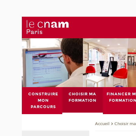
CONSTRUIRE
CHOISIR MA
FINANCER 
MON
FORMATION
FORMATIO
PARCOURS
Choisir ma
Accueil