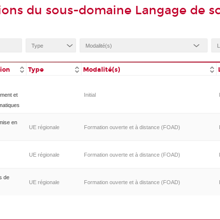
ions du sous-domaine Langage de sc
tion
Type
Modalité(s)
ement et
Initial
rmatiques
mise en
UE régionale
Formation ouverte et à distance (FOAD)
UE régionale
Formation ouverte et à distance (FOAD)
s de
UE régionale
Formation ouverte et à distance (FOAD)