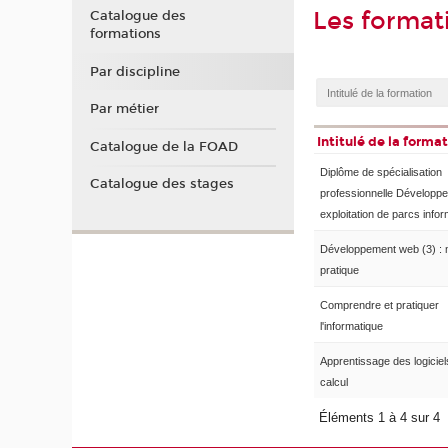
Les format
Catalogue des
formations
Par discipline
Par métier
Intitulé de la forma
Catalogue de la FOAD
Diplôme de spécialisation
Catalogue des stages
professionnelle Développ
exploitation de parcs info
Développement web (3) : 
pratique
Comprendre et pratiquer
l'informatique
Apprentissage des logiciel
calcul
Éléments 1 à 4 sur 4