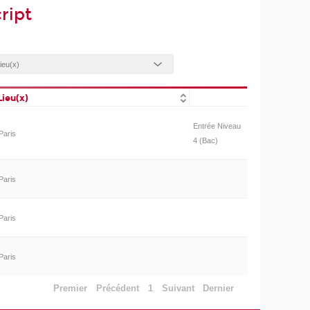
ript
Lieu(x)
Entrée Niveau
Paris
4 (Bac)
Paris
Paris
Paris
Premier
Précédent
1
Suivant
Dernier