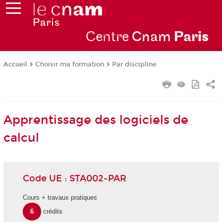
Centre
Cnam
Par
is
Choisir ma formation
Par discipline
Accueil
Apprentissage des logiciels de
calcul
Code UE : STA002-PAR
Cours + travaux pratiques
6
crédits