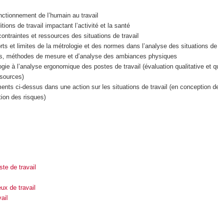
ctionnement de l’humain au travail
itions de travail impactant l’activité et la santé
ontraintes et ressources des situations de travail
orts et limites de la métrologie et des normes dans l’analyse des situations de 
tils, méthodes de mesure et d’analyse des ambiances physiques
ogie à l’analyse ergonomique des postes de travail (évaluation qualitative et q
ssources)
ments ci-dessus dans une action sur les situations de travail (en conception 
tion des risques)
te de travail
ux de travail
ail