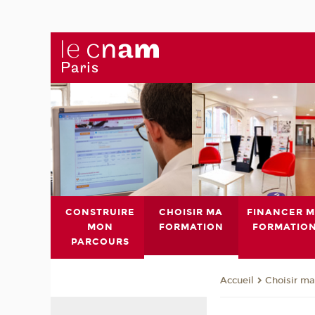
CONSTRUIRE
CHOISIR MA
FINANCER 
MON
FORMATION
FORMATIO
PARCOURS
Choisir ma
Accueil