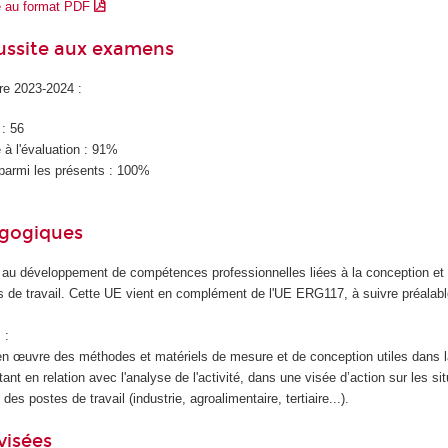
e au format PDF
éussite aux examens
ire 2023-2024 :
 : 56
à l'évaluation : 91%
parmi les présents : 100%
agogiques
au développement de compétences professionnelles liées à la conception et 
ns de travail. Cette UE vient en complément de l'UE ERG117, à suivre préalab
 :
n œuvre des méthodes et matériels de mesure et de conception utiles dans l
ant en relation avec l'analyse de l'activité, dans une visée d’action sur les si
des postes de travail (industrie, agroalimentaire, tertiaire...).
visées