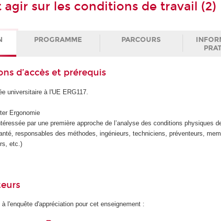
 agir sur les conditions de travail (2)
N
PROGRAMME
PARCOURS
INFOR
PRA
ons d’accès et prérequis
ée universitaire à l'UE ERG117.
ter Ergonomie
téressée par une première approche de l’analyse des conditions physiques de
anté, responsables des méthodes, ingénieurs, techniciens, préventeurs, me
s, etc.)
teurs
 à l'enquête d'appréciation pour cet enseignement :