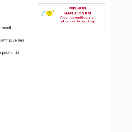
MISSION
HANDI'CNAM
Aider les auditeurs en
situation de handicap
travail
uantitative des
de postes de