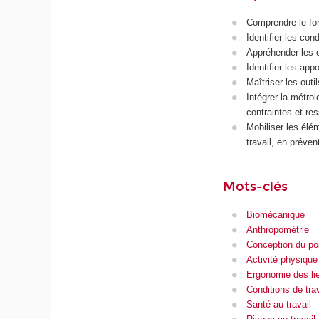
Comprendre le fon
Identifier les cond
Appréhender les c
Identifier les app
Maîtriser les ou
Intégrer la métrol
contraintes et re
Mobiliser les élé
travail, en préven
Mots-clés
Biomécanique
Anthropométrie
Conception du pos
Activité physique
Ergonomie des lie
Conditions de trav
Santé au travail