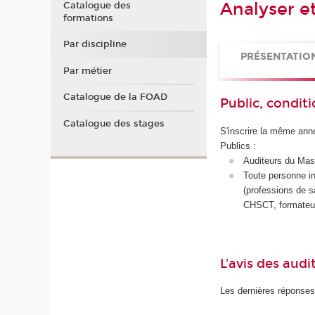
Analyser et
Catalogue des
formations
Par discipline
PRÉSENTATIO
Par métier
Catalogue de la FOAD
Public, conditi
Catalogue des stages
S'inscrire la même ann
Publics :
Auditeurs du Mas
Toute personne in
(professions de s
CHSCT, formateur
L'avis des audi
Les dernières réponses