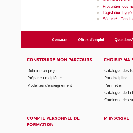
Risque au travail
Prévention des ri
Législation hygièn
Sécurité - Condit
Contacts
Offres d'emploi
Questions
CONSTRUIRE MON PARCOURS
CHOISIR MA
Définir mon projet
Catalogue des f
Préparer un diplôme
Par discipline
Modalités d'enseignement
Par métier
Catalogue de l
Catalogue des s
COMPTE PERSONNEL DE
M'INSCRIRE
FORMATION