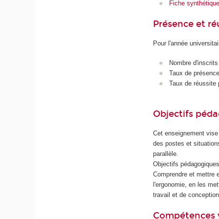
Fiche synthétiqu
Présence et r
Pour l'année universita
Nombre d'inscrits
Taux de présence 
Taux de réussite 
Objectifs péd
Cet enseignement vise 
des postes et situatio
parallèle.
Objectifs pédagogiques
Comprendre et mettre e
l'ergonomie, en les mett
travail et de conception 
Compétences 