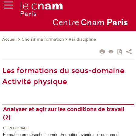
Centre
Cnam
Par
is
Choisir ma formation
Par discipline
Accueil
Les formations du sous-domaine
Activité physique
Analyser et agir sur les conditions de travail
(2)
UE RÉGIONALE
Formation en présentiel journée, Formation hybride soir ou samedi