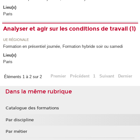
Lieu(x)
Paris
Analyser et agir sur les conditions de travail (1)
UE RÉGIONALE
Formation en présentiel journée, Formation hybride soir ou samedi
Lieu(x)
Paris
Premier
Précédent
1
Suivant
Dernier
Éléments 1 à 2 sur 2
Dans la même rubrique
Catalogue des formations
Par discipline
Par métier