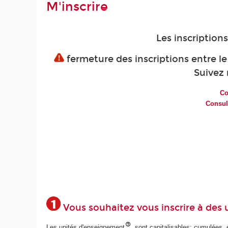
M'inscrire
Les inscription
fermeture des inscriptions entre le 
Suivez 
Co
Consul
Vous souhaitez vous inscrire à des 
Les unités d'enseignement
sont capitalisables: cumulées, el