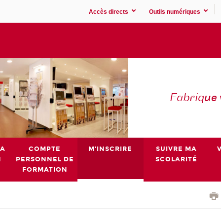
Accès directs
Outils numériques
Fabriq
ue
MA
COMPTE
M'INSCRIRE
SUIVRE MA
N
PERSONNEL DE
SCOLARITÉ
FORMATION