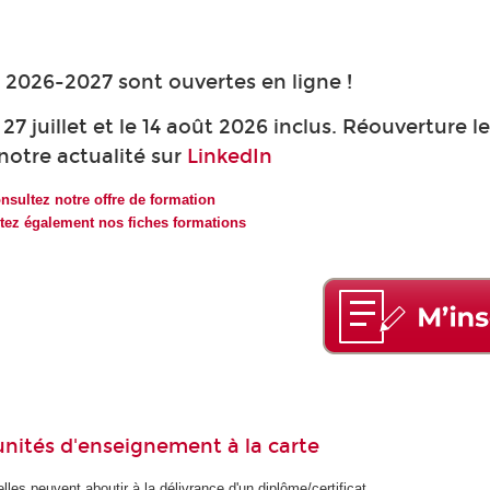
s 2026-2027 sont ouvertes en ligne !
27 juillet et le 14 août 2026 inclus. Réouverture le
notre actualité sur
LinkedIn
nsultez notre offre de formation
tez également nos fiches formations
unités d'enseignement à la carte
les peuvent aboutir à la délivrance d'un diplôme/certificat.