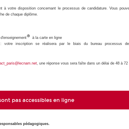
nt à votre disposition concernant le processus de candidature. Vous pouve
iche de chaque diplôme.
s d'enseignement
à la carte en ligne
 votre inscription se réalisera par le biais du bureau processus de
act_paris@lecnam.net
, une réponse vous sera faîte dans un délai de 48 à 72
 sont pas accessibles en ligne
 responsables pédagogiques.