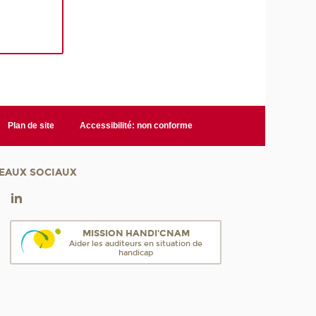
Plan de site
Accessibilité: non conforme
EAUX SOCIAUX
MISSION HANDI'CNAM
Aider les auditeurs en situation de
handicap