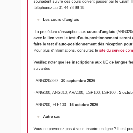
souhaitent suivre ces cours doivent passer par le Cnam Il
téléphonez au 01 44 78 99 19.
Les cours d'anglais
La procédure d'inscription aux
cours d'anglais
(ANG320/A
avec le lien vers le test d’auto-positionnement seront
faire le test d’auto-positionnement dès réception po
Pour plus d'informations, consultez le
site du service co
Veuillez noter que
les inscriptions aux UE de langue fe
suivantes :
- ANG320/330 :
30 septembre 2026
- ANG100, ANG310, ARA100, ESP100, LSF100 :
5 octob
- ANG200, FLE100 :
16 octobre 2026
Autre cas
Vous ne parvenez pas à vous inscrire en ligne ? Il est pos