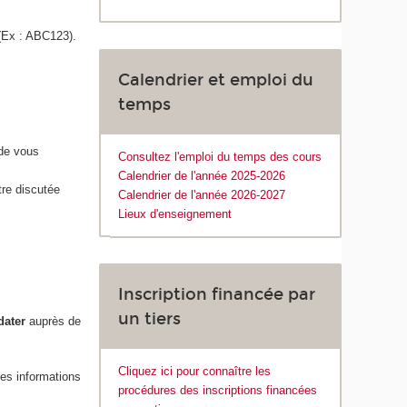
(Ex : ABC123).
Calendrier et emploi du
temps
 de vous
Consultez l'emploi du temps des cours
Calendrier de l'année 2025-2026
tre discutée
Calendrier de l'année 2026-2027
Lieux d'enseignement
Inscription financée par
un tiers
dater
auprès de
Cliquez ici pour connaître les
Les informations
procédures des inscriptions financées