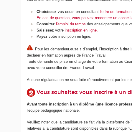
Choisissez
vos cours en consultant
l'offre de formati
En cas de question, vous pouvez rencontrer un conseille
Consultez
l'emploi du temps
des enseignements que vous
Saisissez
votre
inscription en ligne.
Payez
votre inscription en ligne.
Pour les demandeur.euse.s d’emploi, l’inscription à titre
déclarer en formation auprès de France Travail.
Toute demande de prise en charge de votre formation au Cnam 
avec votre conseiller.ère France Travail.
Aucune régularisation ne sera faite rétroactivement par les s
Vous souhaitez vous inscrire à un 
Avant toute inscription à un diplôme (une licence profess
l'équipe pédagogique nationale.
Veuillez noter que la candidature se fait via la plateforme d
relatives à la candidature sont disponibles dans la rubrique 