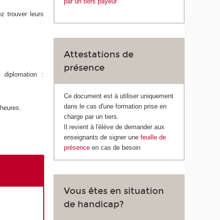
par un tiers payeur
z trouver leurs
Attestations de
présence
 diplomation :
Ce document est à utiliser uniquement
dans le cas d'une formation prise en
 heures.
charge par un tiers.
Il revient à l'élève de demander aux
enseignants de signer une
feuille de
présence
en cas de besoin
Vous êtes en situation
de handicap?