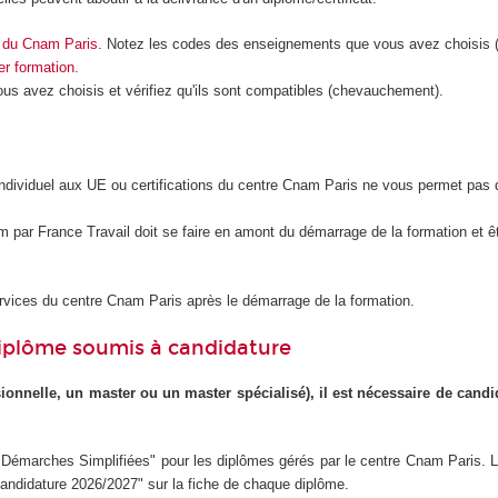
on du Cnam Paris
. Notez les codes des enseignements que vous avez choisis 
r formation.
 avez choisis et vérifiez qu'ils sont compatibles (chevauchement).
 individuel aux UE ou certifications du centre Cnam Paris ne vous permet pas
par France Travail doit se faire en amont du démarrage de la formation et ê
ervices du centre Cnam Paris après le démarrage de la formation.
diplôme soumis à candidature
ionnelle, un master ou un master spécialisé), il est nécessaire de candi
e "Démarches Simplifiées" pour les diplômes gérés par le centre Cnam Paris. 
"Candidature 2026/2027" sur la fiche de chaque diplôme.