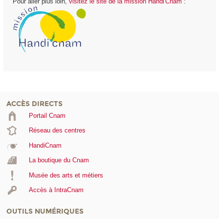
Pour aller plus loin,
visitez le site de la mission Handi'Cnam
:
ACCÈS DIRECTS
Portail Cnam
Réseau des centres
HandiCnam
La boutique du Cnam
Musée des arts et métiers
Accès à IntraCnam
OUTILS NUMÉRIQUES