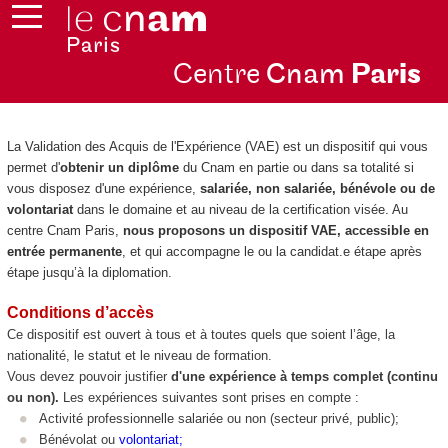
Centre
Cnam
Par
is
La Validation des Acquis de l'Expérience
(VAE
) est un dispositif qui vous
permet d'
obtenir un diplôme
du Cnam en partie ou dans sa totalité si
vous disposez d'une expérience,
salariée, non salariée, bénévole ou de
volontariat
dans le domaine et au niveau de la certification visée.
Au
centre Cnam Paris,
nous proposons un dispositif VAE
, accessible en
entrée permanente
, et qui accompagne le ou la candidat.e étape après
étape jusqu’à la diplomation.
Conditions d’accès
Ce dispositif est ouvert à tous et à toutes quels que soient l’âge, la
nationalité, le statut et le niveau de formation.
Vous devez pouvoir justifier
d'une expérience à temps complet (continu
ou non).
Les expériences suivantes sont prises en compte :
Activité professionnelle salariée ou non (secteur privé, public);
Bénévolat ou
volontariat
;